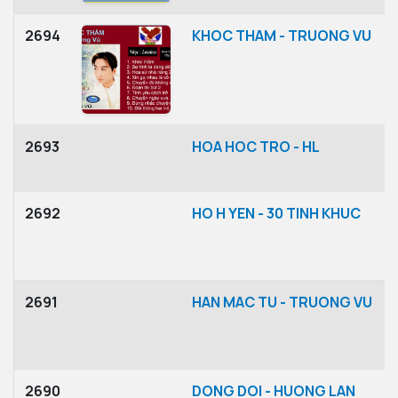
2694
KHOC THAM - TRUONG VU
2693
HOA HOC TRO - HL
2692
HO H YEN - 30 TINH KHUC
2691
HAN MAC TU - TRUONG VU
2690
DONG DOI - HUONG LAN