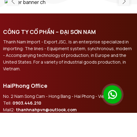
CÔNG TY CỔ PHẦN – ĐẠI SƠN NAM
Thanh Nam Import - Export JSC., Is an enterprise specialized in
importing: The lines - Equipment system, synchronous, modern
- Accompanying technology of production, in Europe and the
United States. For a variety of industrial goods production, in
Vietnam.
HaiPhong Office
No. 2 Nam Song Cam - Hong Bang - Hai Phong - Vietnam
Tell:
0903.446.210
Mail2:
thanhnahpvn@outlook.com
Email:
thanhnamhpvn@gmail.com
Contact us social