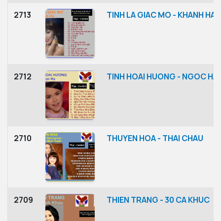
2713
TINH LA GIAC MO - KHANH HA
2712
TINH HOAI HUONG - NGOC HA
2710
THUYEN HOA - THAI CHAU
2709
THIEN TRANG - 30 CA KHUC