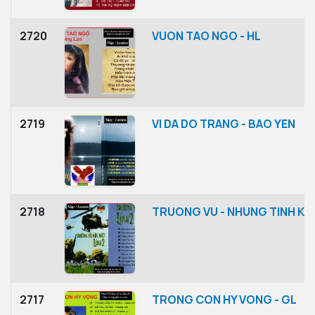
2720
VUON TAO NGO - HL
2719
VI DA DO TRANG - BAO YEN
2718
TRUONG VU - NHUNG TINH KH
2717
TRONG CON HY VONG - GL