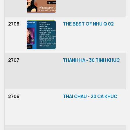
2708
THE BEST OF NHU Q 02
2707
THANH HA - 30 TINH KHUC
2706
THAI CHAU - 20 CA KHUC