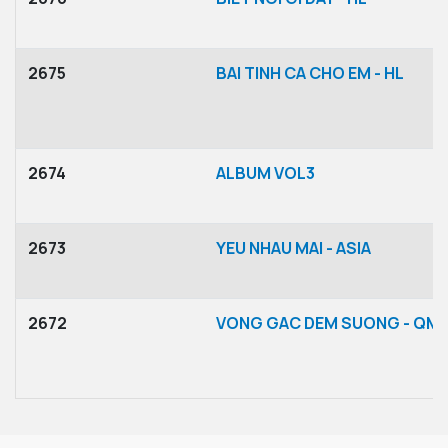
2675
BAI TINH CA CHO EM - HL
2674
ALBUM VOL3
2673
YEU NHAU MAI - ASIA
2672
VONG GAC DEM SUONG - QM