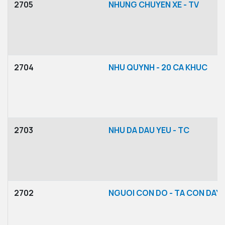
2705
NHUNG CHUYEN XE - TV
2704
NHU QUYNH - 20 CA KHUC
2703
NHU DA DAU YEU - TC
2702
NGUOI CON DO - TA CON DAY