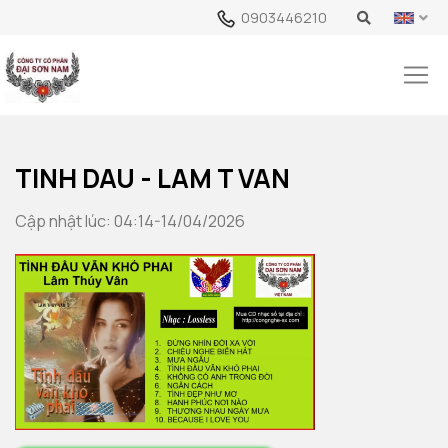
0903446210
TINH DAU - LAM T VAN
Cập nhật lúc: 04:14-14/04/2026