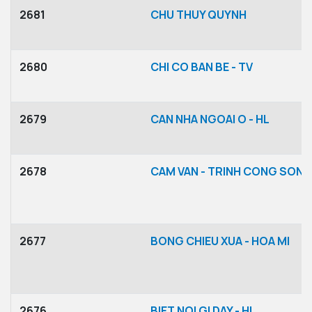
2681
CHU THUY QUYNH
2680
CHI CO BAN BE - TV
2679
CAN NHA NGOAI O - HL
2678
CAM VAN - TRINH CONG SON
2677
BONG CHIEU XUA - HOA MI
2676
BIET NOI GI DAY - HL