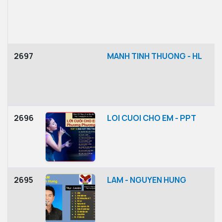
2697
MANH TINH THUONG - HL
2696
LOI CUOI CHO EM - PPT
2695
LAM - NGUYEN HUNG