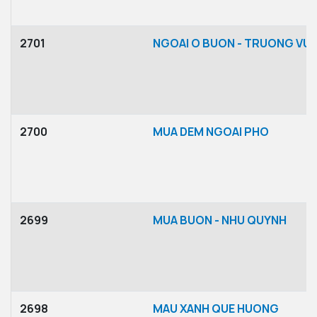
2701
NGOAI O BUON - TRUONG VU
2700
MUA DEM NGOAI PHO
2699
MUA BUON - NHU QUYNH
2698
MAU XANH QUE HUONG