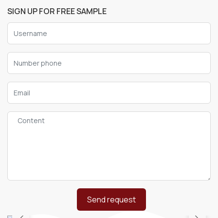
SIGN UP FOR FREE SAMPLE
Send request