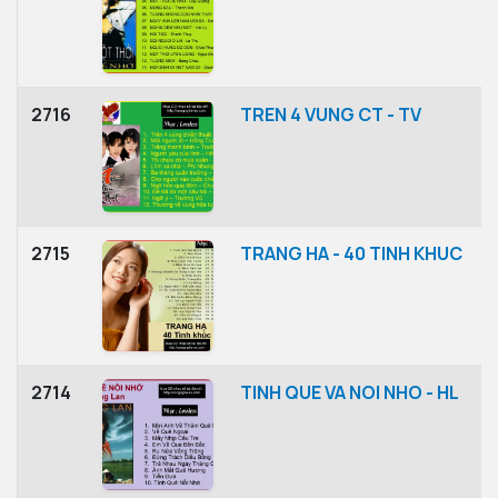
2716
TREN 4 VUNG CT - TV
2715
TRANG HA - 40 TINH KHUC
2714
TINH QUE VA NOI NHO - HL