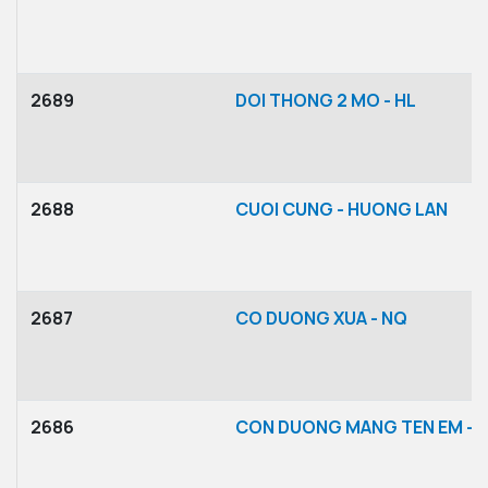
2689
DOI THONG 2 MO - HL
2688
CUOI CUNG - HUONG LAN
2687
CO DUONG XUA - NQ
2686
CON DUONG MANG TEN EM -T