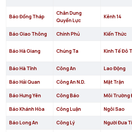
Chân Dung
Báo Đồng Tháp
Kênh 14
Quyền Lực
Báo Giao Thông
Chính Phủ
Kiến Thức
Báo Hà Giang
Chúng Ta
Kinh Tế Đô T
Báo Hà Tĩnh
Công An
Lao Động
Báo Hải Quan
Công An N.D.
Mặt Trận
Báo Hưng Yên
Công Báo
Môi Trường 
Báo Khánh Hòa
Công Luận
Ngôi Sao
Báo Long An
Công Lý
Người Đưa T