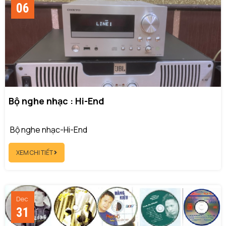
06
Bộ nghe nhạc : Hi-End
Bộ nghe nhạc-Hi-End
XEM CHI TIẾT
Dec
31