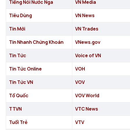
Tiếng Nói Nước Nga
VN Media
Tiêu Dùng
VN News
Tin Mới
VN Trades
Tin Nhanh Chứng Khoán
VNews.gov
Tin Tức
Voice of VN
Tin Tức Online
VOH
Tin Tức VN
VOV
Tổ Quốc
VOV World
TTVN
VTC News
Tuổi Trẻ
VTV