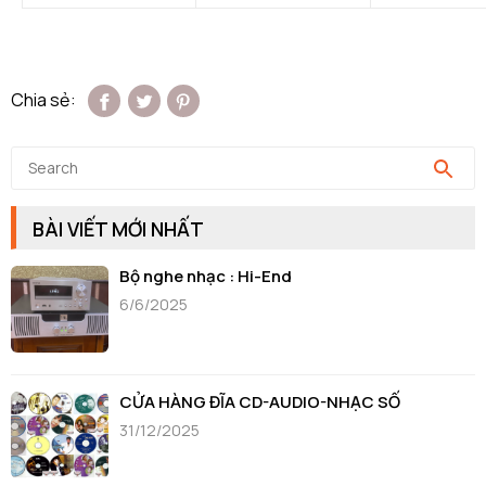
Chia sẻ:
BÀI VIẾT MỚI NHẤT
Bộ nghe nhạc : Hi-End
6/6/2025
CỬA HÀNG ĐĨA CD-AUDIO-NHẠC SỐ
31/12/2025