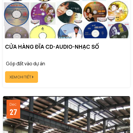
CỬA HÀNG ĐĨA CD-AUDIO-NHẠC SỐ
Góp đất vào dự án
XEM CHI TIẾT
Dec
27