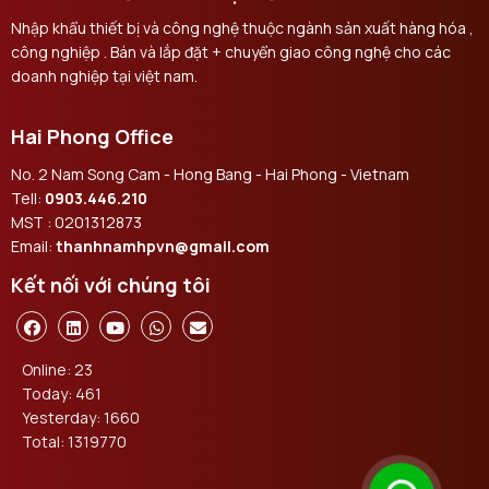
Nhập khẩu thiết bị và công nghệ thuộc ngành sản xuất hàng hóa ,
công nghiệp . Bán và lắp đặt + chuyển giao công nghệ cho các
doanh nghiệp tại việt nam.
Hai Phong Office
No. 2 Nam Song Cam - Hong Bang - Hai Phong - Vietnam
Tell:
0903.446.210
MST : 0201312873
Email:
thanhnamhpvn@gmail.com
Kết nối với chúng tôi
Online: 23
Today: 461
Yesterday: 1660
Total: 1319770