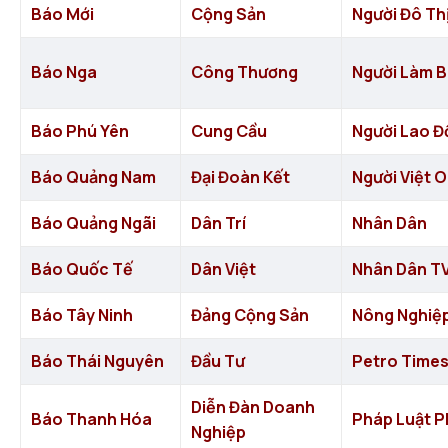
Báo Mới
Cộng Sản
Người Đô Th
Báo Nga
Công Thương
Người Làm 
Báo Phú Yên
Cung Cầu
Người Lao Đ
Báo Quảng Nam
Đại Đoàn Kết
Người Việt 
Báo Quảng Ngãi
Dân Trí
Nhân Dân
Báo Quốc Tế
Dân Việt
Nhân Dân T
Báo Tây Ninh
Đảng Cộng Sản
Nông Nghiệ
Báo Thái Nguyên
Đầu Tư
Petro Time
Diễn Đàn Doanh
Báo Thanh Hóa
Pháp Luật P
Nghiệp