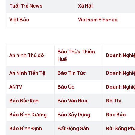
Tuổi Trẻ News
Xã Hội
Việt Báo
Vietnam Finance
Báo Thừa Thiên
An ninh Thủ đô
Doanh Nghi
Huế
An Ninh Tiền Tệ
Báo Tin Tức
Doanh Nghi
ANTV
Báo Úc
Doanh Nghi
Báo Bắc Kạn
Báo Văn Hóa
Đô Thị
Báo Bình Dương
Báo Xây Dựng
Đọc Báo
Báo Bình Định
Bất Động Sản
Đời Sống Ph