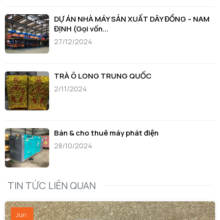
DỰ ÁN NHÀ MÁY SẢN XUẤT DÂY ĐỒNG – NAM
ĐỊNH (Gọi vốn...
27/12/2024
TRÀ Ô LONG TRUNG QUỐC
2/11/2024
Bán & cho thuê máy phát điện
28/10/2024
TIN TỨC LIÊN QUAN
Jun